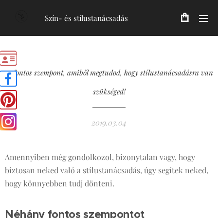
Szín- és stílustanácsadás
10 fontos szempont, amiből megtudod, hogy stílustanácsadásra van
szükséged!
2019.03.04
Amennyiben még gondolkozol, bizonytalan vagy, hogy
biztosan neked való a stílustanácsadás, úgy segítek neked,
hogy könnyebben tudj dönteni.
Néhány fontos szempontot