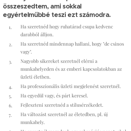
összeszedtem, ami sokkal
egyértelműbbé teszi ezt számodra.
Ha szeretnéd hogy ruhatárad csupa kedvenc
darabból álljon.
Ha szeretnéd mindennap hallani, hogy "de csinos
vagy".
Nagyobb sikereket szeretnél elérni a
munkahelyeden és az emberi kapcsolatokban az
üzleti életben.
Ha professzionális üzleti megjelenést szeretnél.
Ha egyedül vagy, és párt keresel.
Fejleszteni szeretnéd a stílusérzékedet.
Ha változást szeretnél az életedben, pl. új
munkahely.