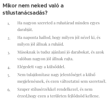
Mikor nem neked való a
stílustanácsadás?
Ha nagyon szereted a ruhatárad minden egyes
darabját.
Ha naponta hallod, hogy milyen jól nézel ki, és
milyen jól állnak a ruháid.
Másoknak is tudsz ajánlani jó darabokat, és azok
valóban nagyon jól állnak rajta.
Elégedett vagy a külsőddel.
Nem tulajdonítasz nagy jelentőséget a külső
megjelenésnek, és ezen változtatni sem szeretnél.
Szuper stílusérzékkel rendelkezel, és nem
érzed,hogy ezen a területen fejlődnöd kellene.