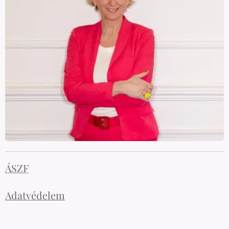
ÁSZF
Adatvédelem