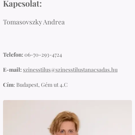
Kapcsolat:
Tomasovszky Andrea
Telefon:
06-70-293-4724
E-mail:
szinesstilus@szinesstilustanacsadas.hu
Cím
: Budapest, Gém ut 4.C