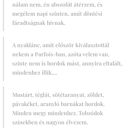
nálam nem, én abszolút átérzem, és
megélem napi szinten, amit döntési
fáradtságnak hívnak.
A nyaklánc, amit először kiválasztottál
nekem a Parfois-ban, azóta velem van,
szinte nem is hordok mást, annyira eltalált,
mindenhez illik....
Mustárt, téglát, sötétaranyat, zöldet,
pávakéket, aranyló barnákat hordok.
Minden megy mindenhez. Tobzódok
színekben és nagyon élvezem.