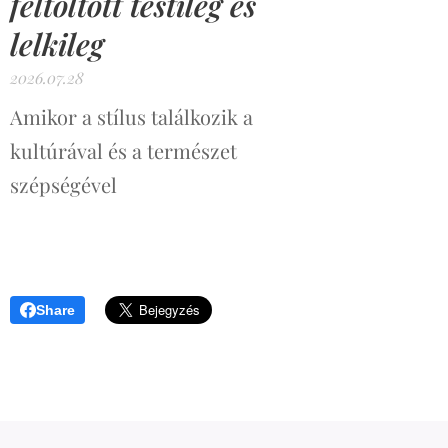
feltöltött testileg és
lelkileg
2026.07.28
Amikor a stílus találkozik a
kultúrával és a természet
szépségével
Share