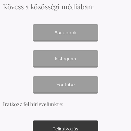
Kövess a közösségi médiában:
Facebook
Instagram
Youtube
Iratkozz fel hírlevelünkre:
Feliratkozás