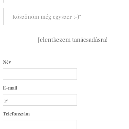
Köszönöm még egyszer :-)"
Jelentkezem tanácsadásra!
Név
E-mail
Telefonszám