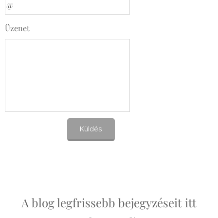
Üzenet
Küldés
A blog legfrissebb bejegyzéseit itt