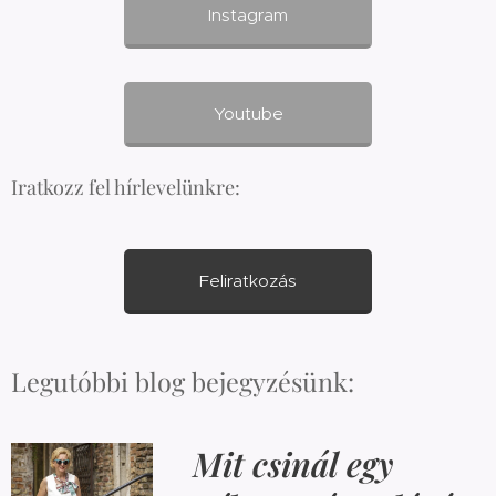
Instagram
Youtube
Iratkozz fel hírlevelünkre:
Feliratkozás
Legutóbbi blog bejegyzésünk:
Mit csinál egy