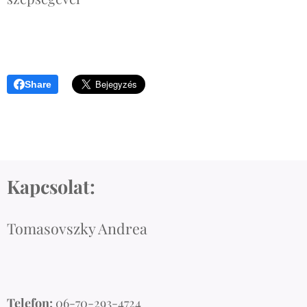
Share
Kapcsolat:
Tomasovszky Andrea
Telefon:
06-70-293-4724