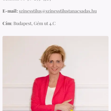
E-mail:
szinesstilus@szinesstilustanacsadas.hu
Cím
: Budapest, Gém ut 4.C