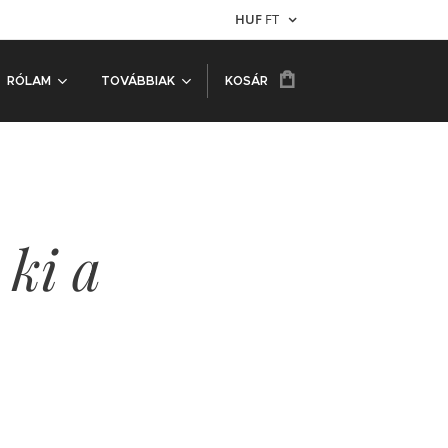
HUF
FT
RÓLAM
TOVÁBBIAK
KOSÁR
 ki a