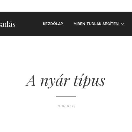
sadás
KEZDŐLAP
MIBEN TUDLAK SEGÍTENI
A nyár típus
2019.10.15