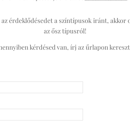
 az érdeklődésedet a színtípusok iránt, akkor
az ősz típusról!
ennyiben kérdésed van, írj az űrlapon kereszt