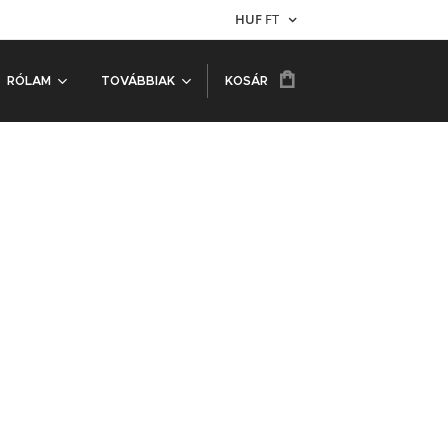
HUF
FT
RÓLAM
TOVÁBBIAK
KOSÁR