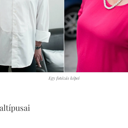
Egy fotózás képei
altípusai