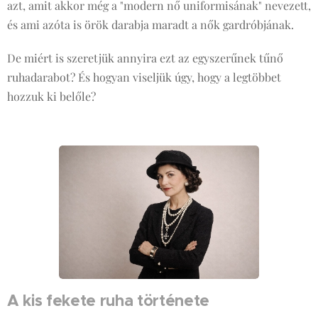
azt, amit akkor még a "modern nő uniformisának" nevezett,
és ami azóta is örök darabja maradt a nők gardróbjának.
De miért is szeretjük annyira ezt az egyszerűnek tűnő
ruhadarabot? És hogyan viseljük úgy, hogy a legtöbbet
hozzuk ki belőle?
A kis fekete ruha története