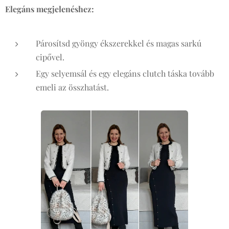
Elegáns megjelenéshez:
Párosítsd gyöngy ékszerekkel és magas sarkú
cipővel.
Egy selyemsál és egy elegáns clutch táska tovább
emeli az összhatást.