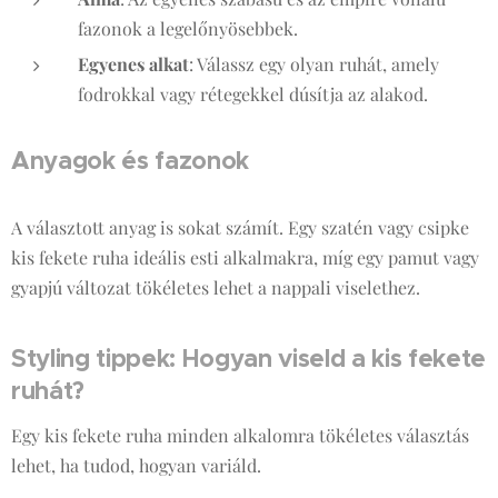
fazonok a legelőnyösebbek.
Egyenes alkat
: Válassz egy olyan ruhát, amely
fodrokkal vagy rétegekkel dúsítja az alakod.
Anyagok és fazonok
A választott anyag is sokat számít. Egy szatén vagy csipke
kis fekete ruha ideális esti alkalmakra, míg egy pamut vagy
gyapjú változat tökéletes lehet a nappali viselethez.
Styling tippek: Hogyan viseld a kis fekete
ruhát?
Egy kis fekete ruha minden alkalomra tökéletes választás
lehet, ha tudod, hogyan variáld.