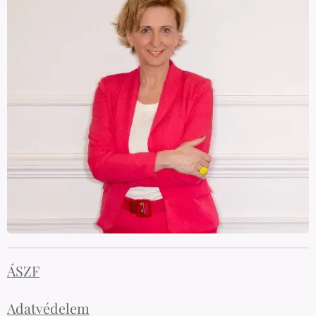
ÁSZF
Adatvédelem