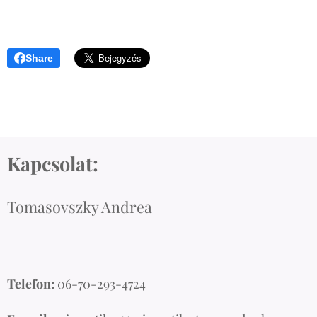
Share
Kapcsolat:
Tomasovszky Andrea
Telefon:
06-70-293-4724