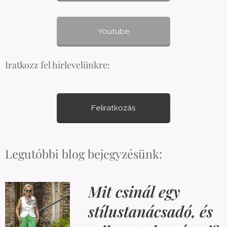
Youtube
Iratkozz fel hírlevelünkre:
Feliratkozás
Legutóbbi blog bejegyzésünk:
Mit csinál egy
stílustanácsadó, és