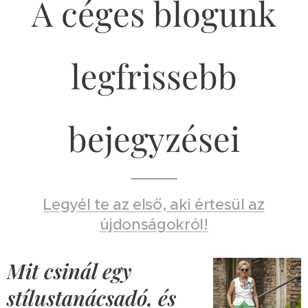
A céges blogunk
legfrissebb
bejegyzései
Legyél te az első, aki értesül az
újdonságokról!
Mit csinál egy
stílustanácsadó, és