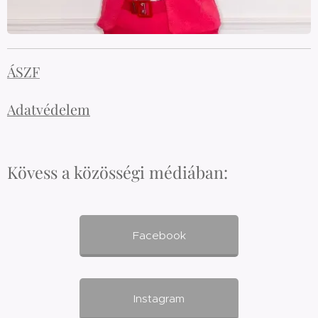
ÁSZF
Adatvédelem
Kövess a közösségi médiában:
Facebook
Instagram