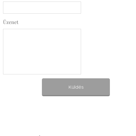
Üzenet
Küldés