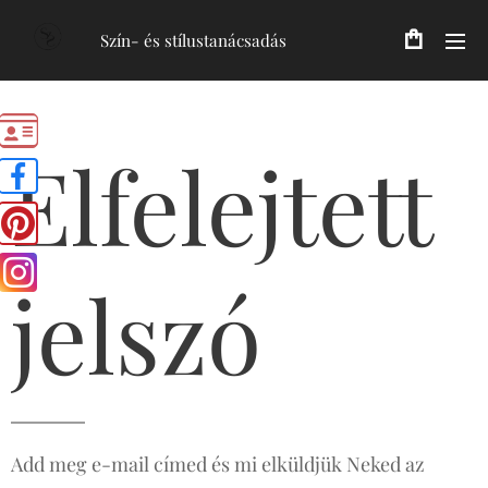
Szín- és stílustanácsadás
Elfelejtett
jelszó
Add meg e-mail címed és mi elküldjük Neked az