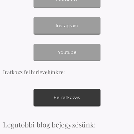
Instagram
Youtube
Iratkozz fel hírlevelünkre:
Feliratkozás
Legutóbbi blog bejegyzésünk: