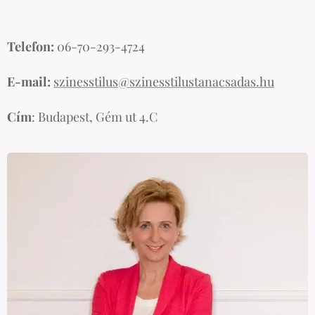
Telefon:
06-70-293-4724
E-mail:
szinesstilus@szinesstilustanacsadas.hu
Cím
: Budapest, Gém ut 4.C