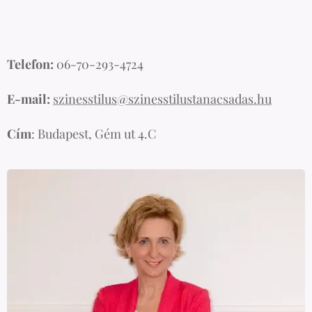
Telefon:
06-70-293-4724
E-mail:
szinesstilus@szinesstilustanacsadas.hu
Cím
: Budapest, Gém ut 4.C