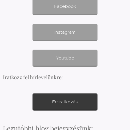
Facebook
Instagram
Youtube
Iratkozz fel hírlevelünkre:
Feliratkozás
Legutóbbi blog bejegyzésünk: