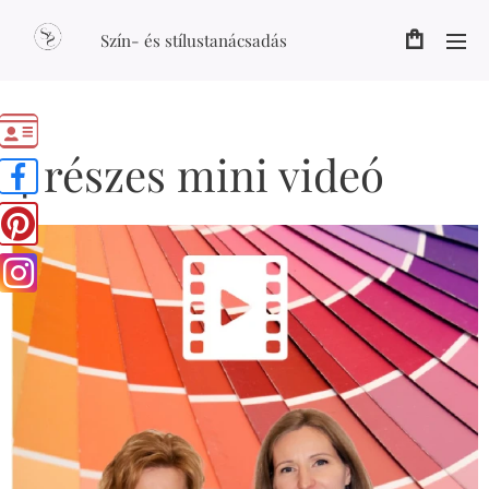
Szín- és stílustanácsadás
4 részes mini videó