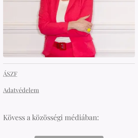
ÁSZF
Adatvédelem
Kövess a közösségi médiában: