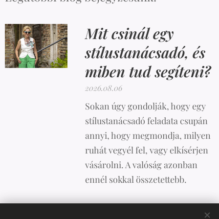
Mit csinál egy
stílustanácsadó, és
miben tud segíteni?
2026.08.06
Sokan úgy gondolják, hogy egy
stílustanácsadó feladata csupán
annyi, hogy megmondja, milyen
ruhát vegyél fel, vagy elkísérjen
vásárolni. A valóság azonban
ennél sokkal összetettebb.