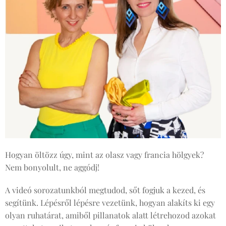
Hogyan öltözz úgy, mint az olasz vagy francia hölgyek?
Nem bonyolult, ne aggódj!
A videó sorozatunkból megtudod, sőt fogjuk a kezed, és
segítünk. Lépésről lépésre vezetünk, hogyan alakíts ki egy
olyan ruhatárat, amiből pillanatok alatt létrehozod azokat