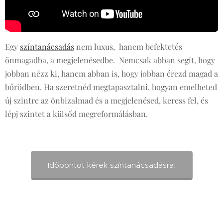
Egy
színtanácsadás
nem luxus, hanem befektetés
önmagadba, a megjelenésedbe. Nemcsak abban segít, hogy
jobban nézz ki, hanem abban is, hogy jobban érezd magad a
bőrödben. Ha szeretnéd megtapasztalni, hogyan emelheted
új szintre az önbizalmad és a megjelenésed, keress fel, és
lépj szintet a külsőd megreformálásban.
Időpontot kérek színtanácsadásra!