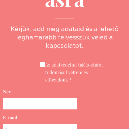
Kérjük, add meg adataid és a lehető
leghamarabb felvesszük veled a
kapcsolatot.
Az adatvédelmi tájékoztatót
tudomásul vettem és
elfogadom.
Név
E-mail