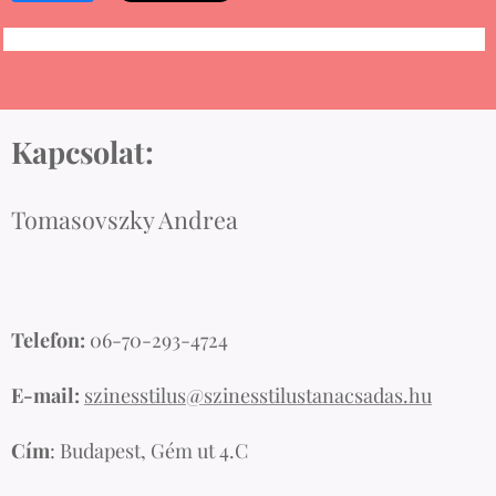
Kapcsolat:
Tomasovszky Andrea
Telefon:
06-70-293-4724
E-mail:
szinesstilus@szinesstilustanacsadas.hu
Cím
: Budapest, Gém ut 4.C