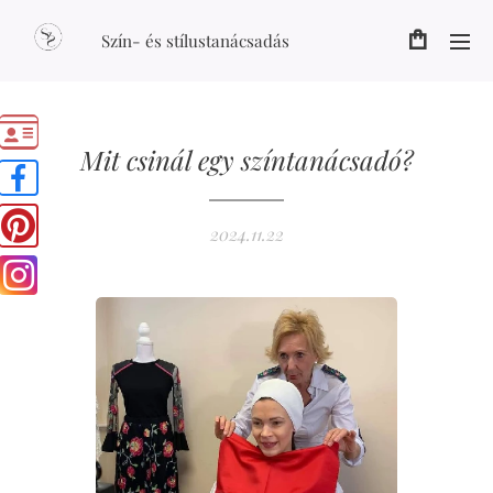
Szín- és stílustanácsadás
Mit csinál egy színtanácsadó?
2024.11.22