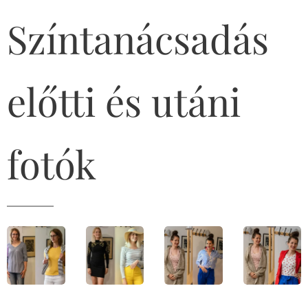
Színtanácsadás
előtti és utáni
fotók