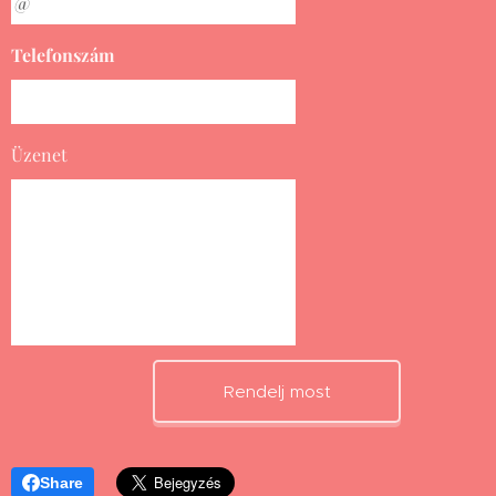
Telefonszám
Üzenet
Rendelj most
Share