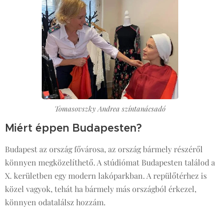
Tomasovszky Andrea színtanácsadó
Miért éppen Budapesten?
Budapest az ország fővárosa, az ország bármely részéről
könnyen megközelíthető. A stúdiómat Budapesten találod a
X. kerületben egy modern lakóparkban. A repülőtérhez is
közel vagyok, tehát ha bármely más országból érkezel,
könnyen odatalálsz hozzám.