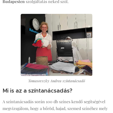
Budapesten
szolgáltatás neked szól.
Tomasovszky Andrea színtanácsadó
Mi is az a színtanácsadás?
A színtanácsadás során 100 db színes kendő segítségével
megvizsgálom, hogy a bőröd, hajad, szemed színéhez mely