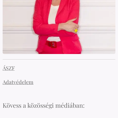
ÁSZF
Adatvédelem
Kövess a közösségi médiában: