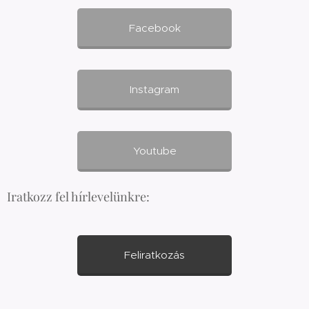
Facebook
Instagram
Youtube
Iratkozz fel hírlevelünkre:
Feliratkozás