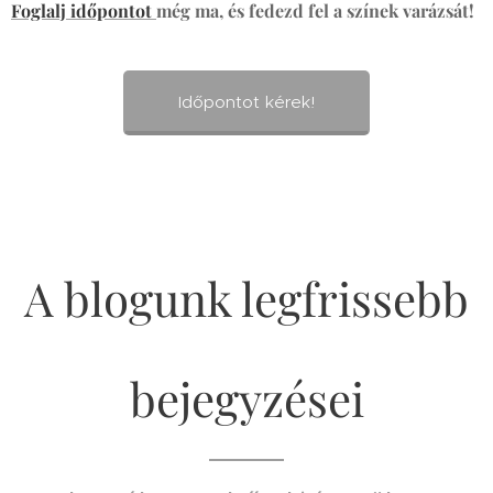
Foglalj időpontot
még ma, és fedezd fel a színek varázsát!
Időpontot kérek!
A blogunk legfrissebb
bejegyzései