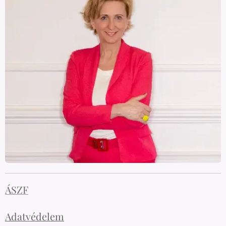
ÁSZF
Adatvédelem