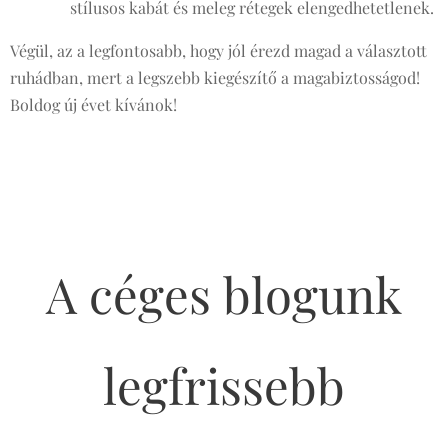
stílusos kabát és meleg rétegek elengedhetetlenek.
Végül, az a legfontosabb, hogy jól érezd magad a választott
ruhádban, mert a legszebb kiegészítő a magabiztosságod!
Boldog új évet kívánok!
A céges blogunk
legfrissebb