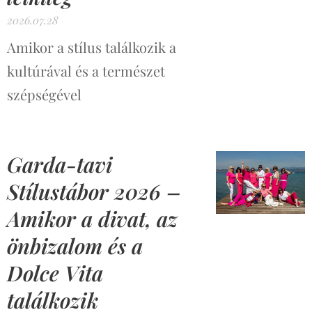
2026.07.28
Amikor a stílus találkozik a
kultúrával és a természet
szépségével
Garda-tavi
Stílustábor 2026 –
Amikor a divat, az
önbizalom és a
Dolce Vita
találkozik