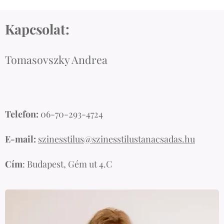
Kapcsolat:
Tomasovszky Andrea
Telefon:
06-70-293-4724
E-mail:
szinesstilus@szinesstilustanacsadas.hu
Cím
: Budapest, Gém ut 4.C