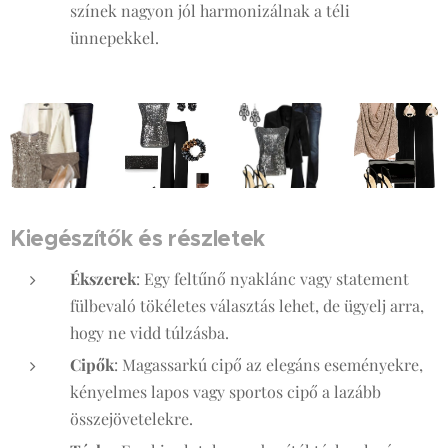
színek nagyon jól harmonizálnak a téli
ünnepekkel.
Kiegészítők és részletek
Ékszerek
: Egy feltűnő nyaklánc vagy statement
fülbevaló tökéletes választás lehet, de ügyelj arra,
hogy ne vidd túlzásba.
Cipők
: Magassarkú cipő az elegáns eseményekre,
kényelmes lapos vagy sportos cipő a lazább
összejövetelekre.