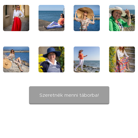
Szeretnék menni táborba!