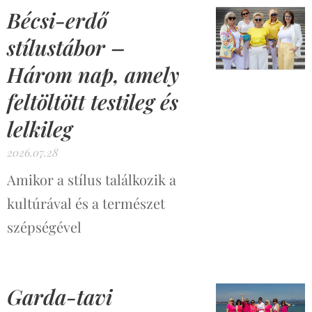
Bécsi-erdő
stílustábor –
Három nap, amely
feltöltött testileg és
lelkileg
2026.07.28
Amikor a stílus találkozik a
kultúrával és a természet
szépségével
Garda-tavi