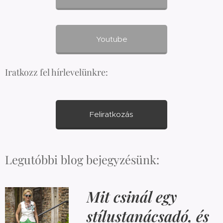
Youtube
Iratkozz fel hírlevelünkre:
Feliratkozás
Legutóbbi blog bejegyzésünk:
Mit csinál egy
stílustanácsadó, és