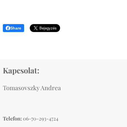
Share
Kapcsolat:
Tomasovszky Andrea
Telefon:
06-70-293-4724