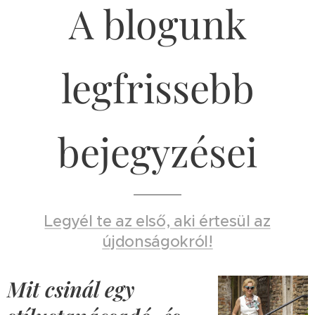
A blogunk
legfrissebb
bejegyzései
Legyél te az első, aki értesül az
újdonságokról!
Mit csinál egy