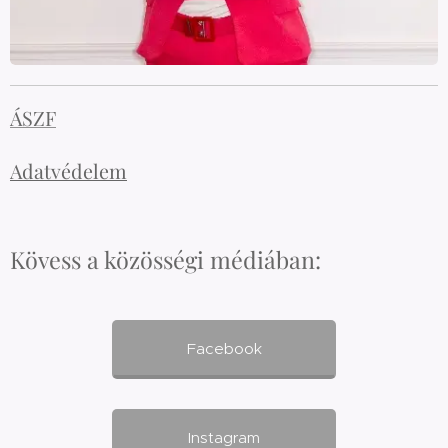
ÁSZF
Adatvédelem
Kövess a közösségi médiában:
Facebook
Instagram