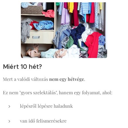
Miért 10 hét?
Mert a valódi változás
nem egy hétvége
.
Ez nem "gyors szelektálás", hanem egy folyamat, ahol:
lépésről lépésre haladunk
van idő felismerésekre