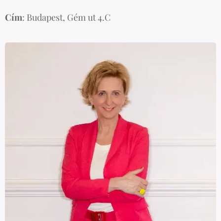
Cím
: Budapest, Gém ut 4.C