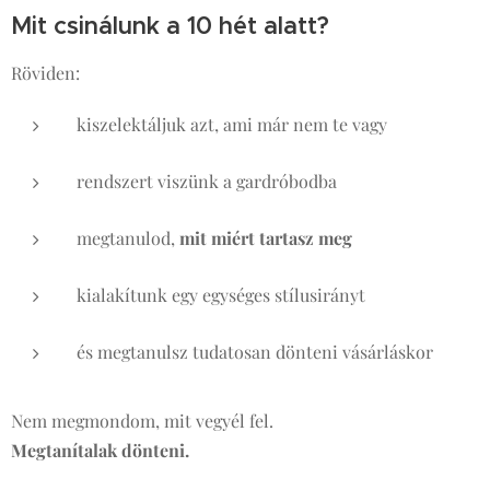
Mit csinálunk a 10 hét alatt?
Röviden:
kiszelektáljuk azt, ami már nem te vagy
rendszert viszünk a gardróbodba
megtanulod,
mit miért tartasz meg
kialakítunk egy egységes stílusirányt
és megtanulsz tudatosan dönteni vásárláskor
Nem megmondom, mit vegyél fel.
Megtanítalak dönteni.