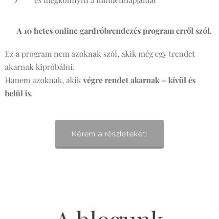
👉
A 10 hetes online gardróbrendezés program erről szól.
Ez a program nem azoknak szól, akik még egy trendet
akarnak kipróbálni.
Hanem azoknak, akik
végre rendet akarnak – kívül és
belül is
.
Kérem a részleteket!