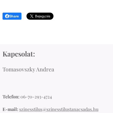
Share
Kapcsolat:
Tomasovszky Andrea
Telefon:
06-70-293-4724
E-mail:
szinesstilus@szinesstilustanacsadas.hu