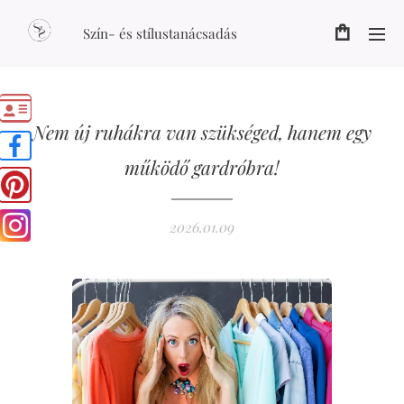
Szín- és stílustanácsadás
Nem új ruhákra van szükséged, hanem egy
működő gardróbra!
2026.01.09