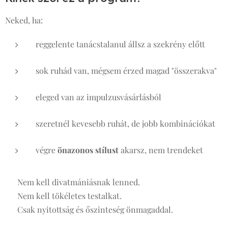
Neked, ha:
reggelente tanácstalanul állsz a szekrény előtt
sok ruhád van, mégsem érzed magad "összerakva"
eleged van az impulzusvásárlásból
szeretnél kevesebb ruhát, de jobb kombinációkat
végre
önazonos stílust
akarsz, nem trendeket
👉 Nem kell divatmániásnak lenned.
👉 Nem kell tökéletes testalkat.
👉 Csak nyitottság és őszinteség önmagaddal.