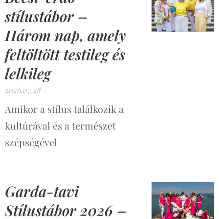
stílustábor –
Három nap, amely
feltöltött testileg és
lelkileg
2026.07.28
Amikor a stílus találkozik a
kultúrával és a természet
szépségével
Garda-tavi
Stílustábor 2026 –