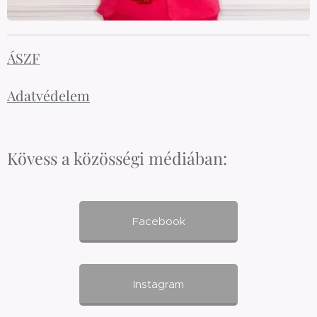
ÁSZF
Adatvédelem
Kövess a közösségi médiában:
Facebook
Instagram