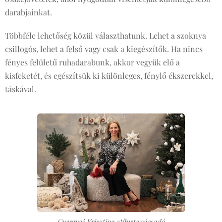
darabjainkat.
Többféle lehetőség közül választhatunk. Lehet a szoknya
csillogós, lehet a felső vagy csak a kiegészítők. Ha nincs
fényes felületű ruhadarabunk, akkor vegyük elő a
kisfeketét, és egészítsük ki különleges, fénylő ékszerekkel,
táskával.
Gyergyai Krisztina stílustanácsadó