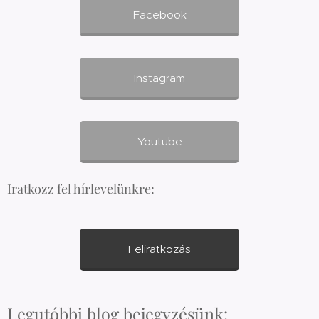
Facebook
Instagram
Youtube
Iratkozz fel hírlevelünkre:
Feliratkozás
Legutóbbi blog bejegyzésünk: