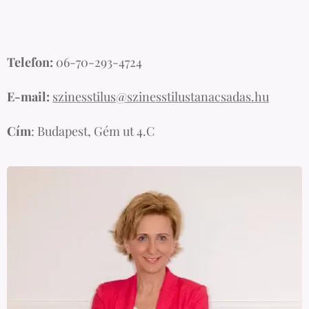
Telefon:
06-70-293-4724
E-mail:
szinesstilus@szinesstilustanacsadas.hu
Cím
: Budapest, Gém ut 4.C