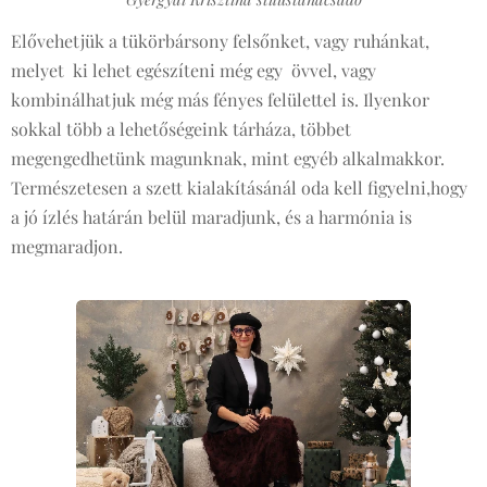
Elővehetjük a tükörbársony felsőnket, vagy ruhánkat,
melyet ki lehet egészíteni még egy övvel, vagy
kombinálhatjuk még más fényes felülettel is. Ilyenkor
sokkal több a lehetőségeink tárháza, többet
megengedhetünk magunknak, mint egyéb alkalmakkor.
Természetesen a szett kialakításánál oda kell figyelni,hogy
a jó ízlés határán belül maradjunk, és a harmónia is
megmaradjon.