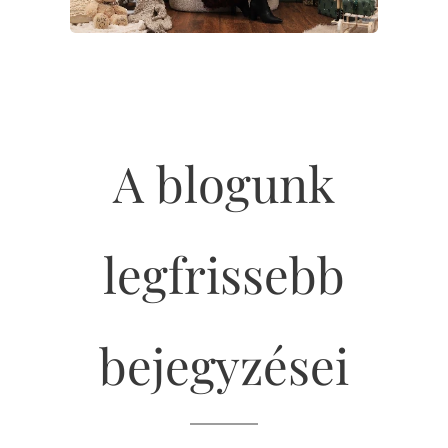
A blogunk
legfrissebb
bejegyzései