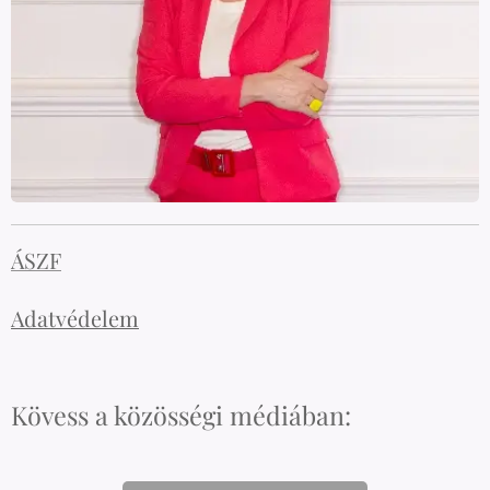
ÁSZF
Adatvédelem
Kövess a közösségi médiában: