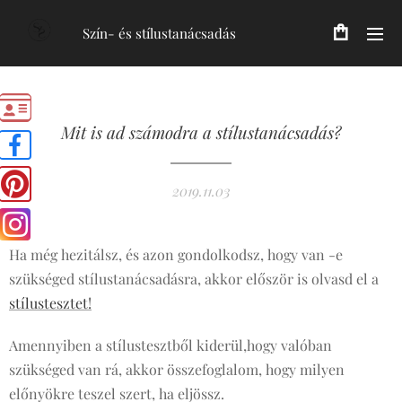
Szín- és stílustanácsadás
Mit is ad számodra a stílustanácsadás?
2019.11.03
Ha még hezitálsz, és azon gondolkodsz, hogy van -e
szükséged stílustanácsadásra, akkor először is olvasd el a
stílustesztet!
Amennyiben a stílustesztből kiderül,hogy valóban
szükséged van rá, akkor összefoglalom, hogy milyen
előnyökre teszel szert, ha eljössz.