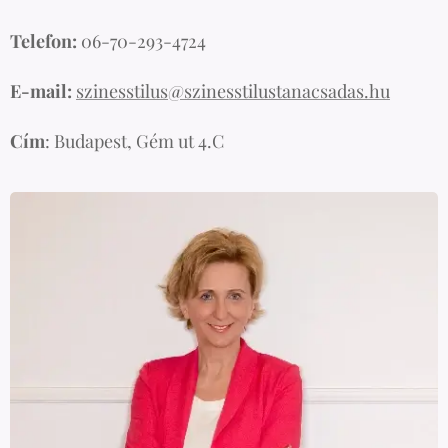
Telefon:
06-70-293-4724
E-mail:
szinesstilus@szinesstilustanacsadas.hu
Cím
: Budapest, Gém ut 4.C