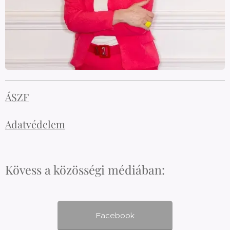
ÁSZF
Adatvédelem
Kövess a közösségi médiában:
Facebook