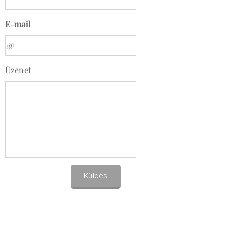
E-mail
Üzenet
Küldés