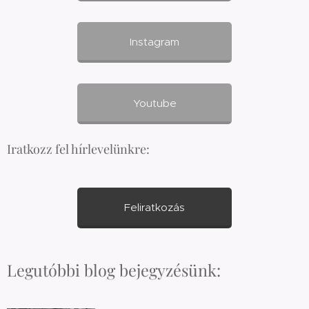
Instagram
Youtube
Iratkozz fel hírlevelünkre:
Feliratkozás
Legutóbbi blog bejegyzésünk: