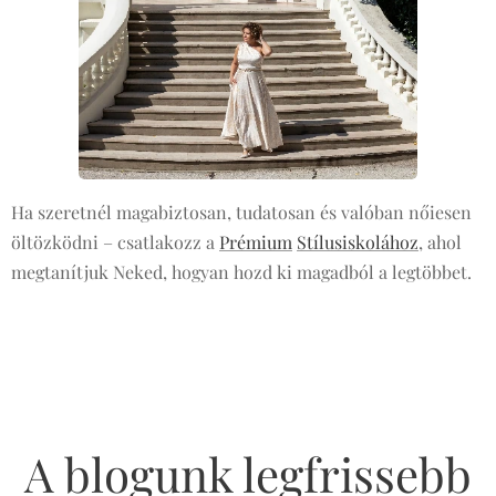
Ha szeretnél magabiztosan, tudatosan és valóban nőiesen
öltözködni – csatlakozz a
Prémium
Stílusiskolához
, ahol
megtanítjuk Neked, hogyan hozd ki magadból a legtöbbet.
A blogunk legfrissebb