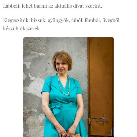
Lábbeli: lehet bármi az aktuális divat szerint,
Kiegészítők: bizsuk, gyöngyök, fából, fémből, üvegből
készült ékszerek