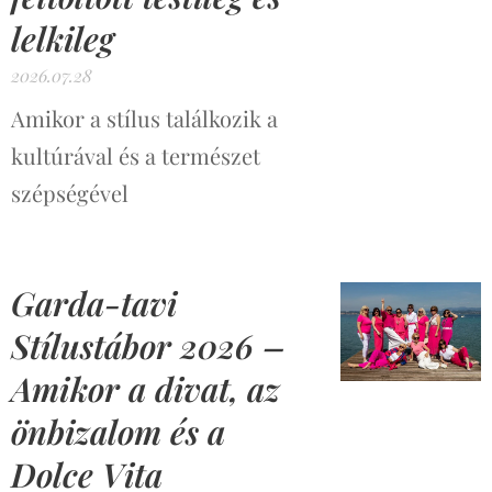
lelkileg
2026.07.28
Amikor a stílus találkozik a
kultúrával és a természet
szépségével
Garda-tavi
Stílustábor 2026 –
Amikor a divat, az
önbizalom és a
Dolce Vita