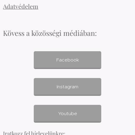
Adatvédelem
Kövess a közösségi médiában:
Facebook
Instagram
Youtube
Iratkozz fel hírlevelünkre: