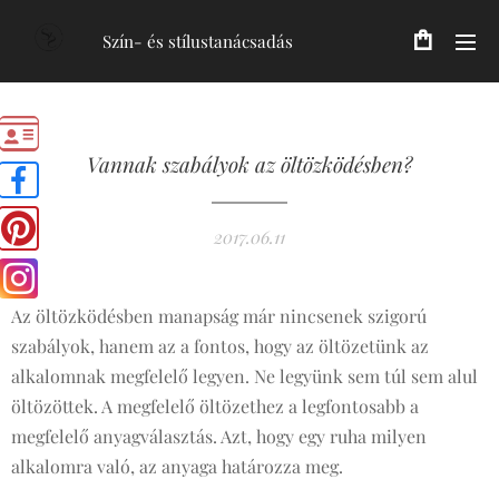
Szín- és stílustanácsadás
Vannak szabályok az öltözködésben?
2017.06.11
Az öltözködésben manapság már nincsenek szigorú
szabályok, hanem az a fontos, hogy az öltözetünk az
alkalomnak megfelelő legyen. Ne legyünk sem túl sem alul
öltözöttek. A megfelelő öltözethez a legfontosabb a
megfelelő anyagválasztás. Azt, hogy egy ruha milyen
alkalomra való, az anyaga határozza meg.