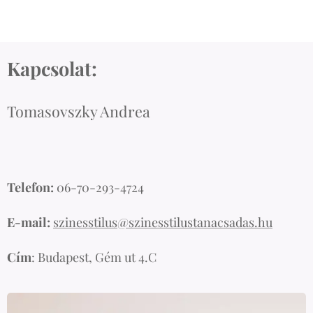
Kapcsolat:
Tomasovszky Andrea
Telefon:
06-70-293-4724
E-mail:
szinesstilus@szinesstilustanacsadas.hu
Cím
: Budapest, Gém ut 4.C