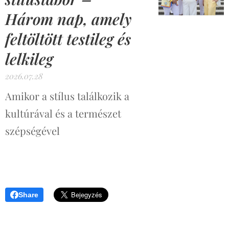
Három nap, amely
feltöltött testileg és
lelkileg
2026.07.28
Amikor a stílus találkozik a
kultúrával és a természet
szépségével
Share