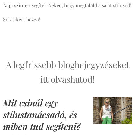
Napi szinten segítek Neked, hogy megtaláld a saját stílusod!
Sok sikert hozzá!
A legfrissebb blogbejegyzéseket
itt olvashatod!
Mit csinál egy
stílustanácsadó, és
miben tud segíteni?