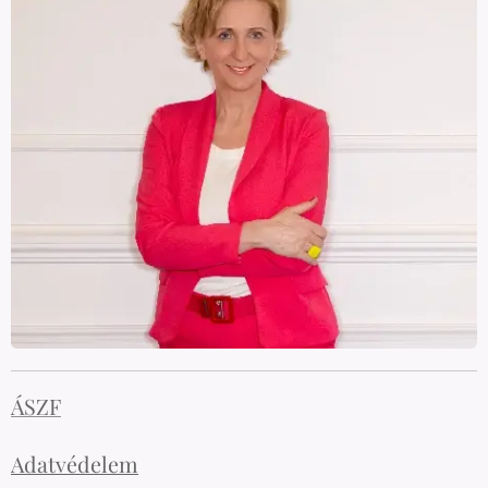
ÁSZF
Adatvédelem