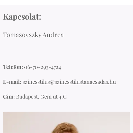
Kapcsolat:
Tomasovszky Andrea
Telefon:
06-70-293-4724
E-mail:
szinesstilus@szinesstilustanacsadas.hu
Cím
: Budapest, Gém ut 4.C