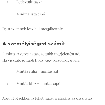
Letisztult táska
Minimalista cipő
Így a szemnek lesz hol megpihennie.
A személyiséged számít
A mintakeverés határozottabb megjelenést ad.
Ha visszafogottabb típus vagy, kezdd kicsiben:
Mintás ruha + mintás sál
Mintás blúz + mintás cipő
Apró lépésekben is lehet nagyon elegáns az összhatás.