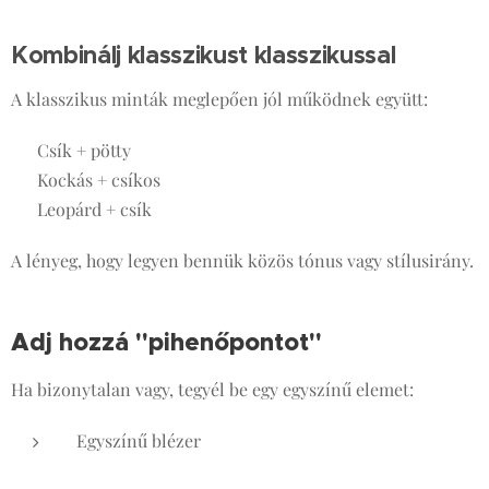
Kombinálj klasszikust klasszikussal
A klasszikus minták meglepően jól működnek együtt:
✔ Csík + pötty
✔ Kockás + csíkos
✔ Leopárd + csík
A lényeg, hogy legyen bennük közös tónus vagy stílusirány.
Adj hozzá "pihenőpontot"
Ha bizonytalan vagy, tegyél be egy egyszínű elemet:
Egyszínű blézer