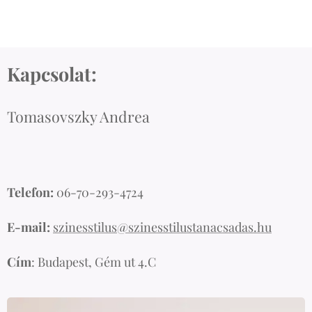
Kapcsolat:
Tomasovszky Andrea
Telefon:
06-70-293-4724
E-mail:
szinesstilus@szinesstilustanacsadas.hu
Cím
: Budapest, Gém ut 4.C