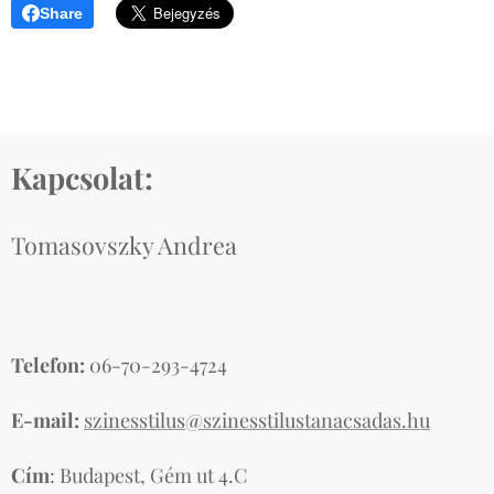
Share
Kapcsolat:
Tomasovszky Andrea
Telefon:
06-70-293-4724
E-mail:
szinesstilus@szinesstilustanacsadas.hu
Cím
: Budapest, Gém ut 4.C