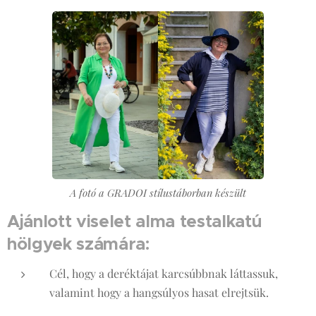
A fotó a GRADOI stílustáborban készült
Ajánlott viselet alma testalkatú
hölgyek számára:
Cél, hogy a deréktájat karcsúbbnak láttassuk,
valamint hogy a hangsúlyos hasat elrejtsük.