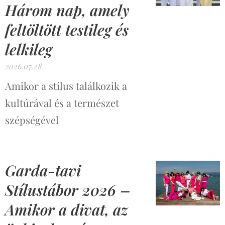
Három nap, amely
feltöltött testileg és
lelkileg
2026.07.28
Amikor a stílus találkozik a
kultúrával és a természet
szépségével
Garda-tavi
Stílustábor 2026 –
Amikor a divat, az