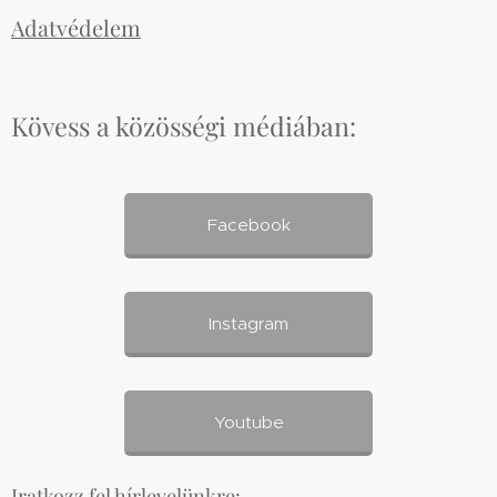
Adatvédelem
Kövess a közösségi médiában:
Facebook
Instagram
Youtube
Iratkozz fel hírlevelünkre: