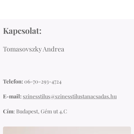
Kapcsolat:
Tomasovszky Andrea
Telefon:
06-70-293-4724
E-mail:
szinesstilus@szinesstilustanacsadas.hu
Cím
: Budapest, Gém ut 4.C