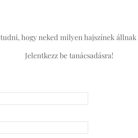
tudni, hogy neked milyen hajszínek állnak 
Jelentkezz be tanácsadásra!