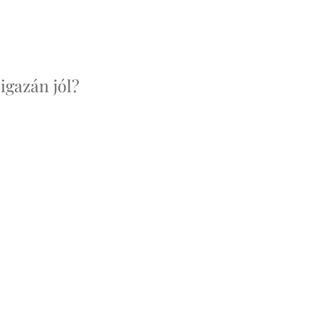
igazán jól?