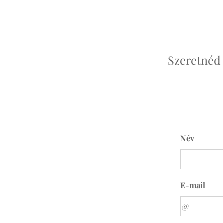
Szeretnéd 
Név
E-mail