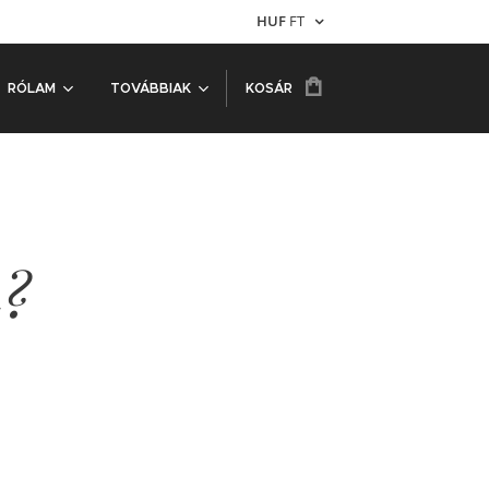
HUF
FT
RÓLAM
TOVÁBBIAK
KOSÁR
n?