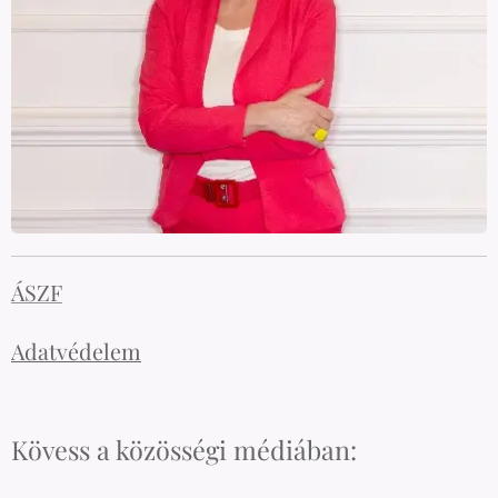
ÁSZF
Adatvédelem
Kövess a közösségi médiában: