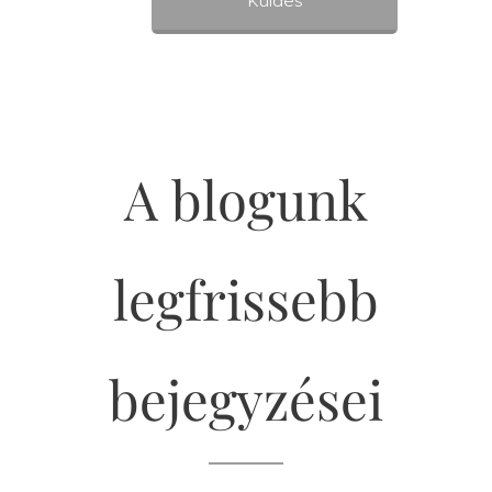
Küldés
A blogunk
legfrissebb
bejegyzései