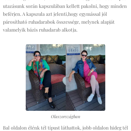
utazásunk során kapszulában kellett pakolni, hogy minden
beférjen. A kapszula azt jelenti,hogy egymással jól
párosítható ruhadarabok összessége, melynek alapját
valamelyik bázis ruhadarab alkotja.
Olaszországban
Bal oldalon élénk tél típust láthattok, jobb oldalon hideg tél