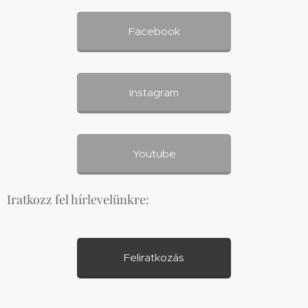
Facebook
Instagram
Youtube
Iratkozz fel hírlevelünkre:
Feliratkozás