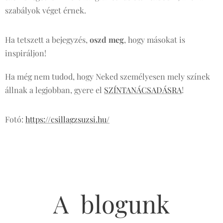
szabályok véget érnek.
Ha tetszett a bejegyzés,
oszd meg
, hogy másokat is
inspiráljon!
Ha még nem tudod, hogy Neked személyesen mely színek
állnak a legjobban, gyere el
SZÍNTANÁCSADÁSRA
!
Fotó:
https://csillagzsuzsi.hu/
A blogunk