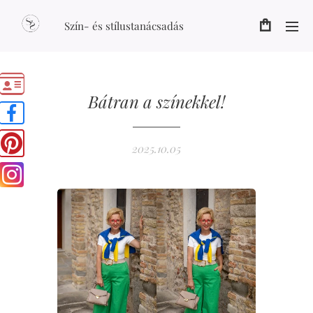
Szín- és stílustanácsadás
Bátran a színekkel!
2025.10.05