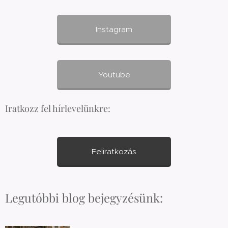
Instagram
Youtube
Iratkozz fel hírlevelünkre:
Feliratkozás
Legutóbbi blog bejegyzésünk: