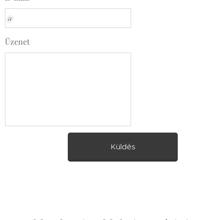
Üzenet
Küldés