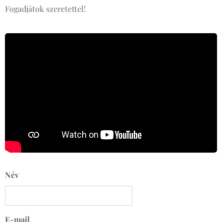
Fogadjátok szeretettel!
Név
E-mail