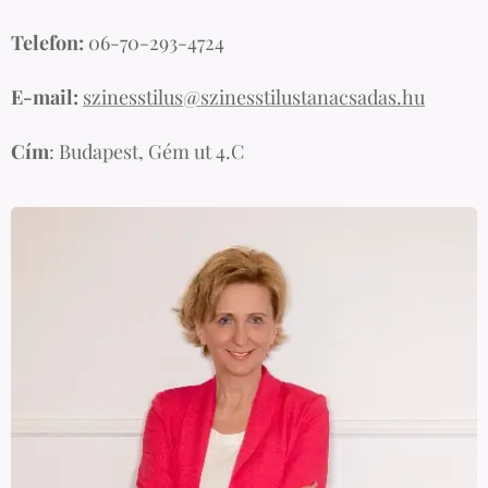
Telefon:
06-70-293-4724
E-mail:
szinesstilus@szinesstilustanacsadas.hu
Cím
: Budapest, Gém ut 4.C