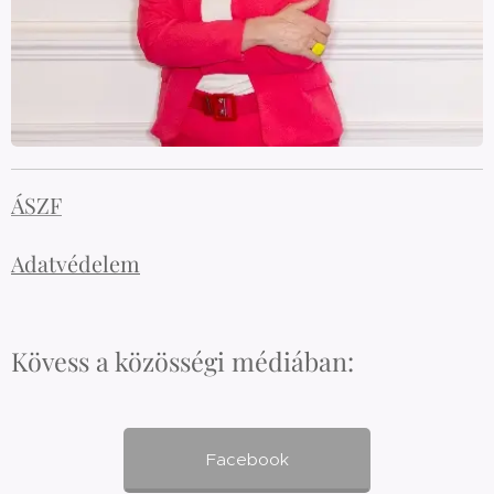
ÁSZF
Adatvédelem
Kövess a közösségi médiában:
Facebook