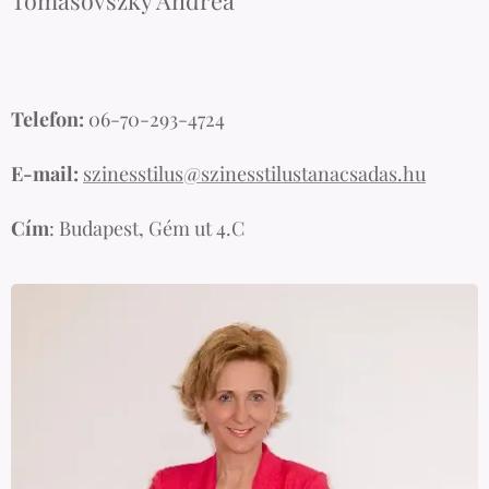
Tomasovszky Andrea
Telefon:
06-70-293-4724
E-mail:
szinesstilus@szinesstilustanacsadas.hu
Cím
: Budapest, Gém ut 4.C