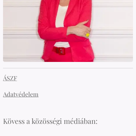
ÁSZF
Adatvédelem
Kövess a közösségi médiában: