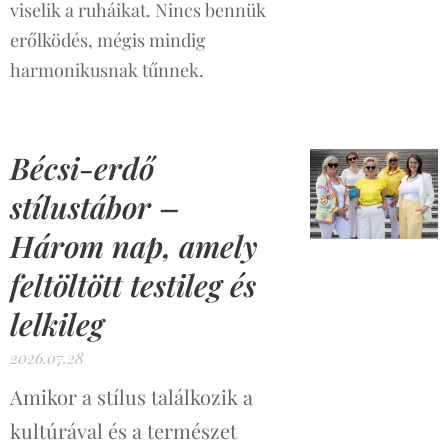
viselik a ruháikat. Nincs bennük
erőlködés, mégis mindig
harmonikusnak tűnnek.
Bécsi-erdő
stílustábor –
Három nap, amely
feltöltött testileg és
lelkileg
2026.07.28
Amikor a stílus találkozik a
kultúrával és a természet