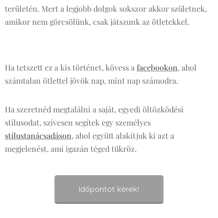
területén. Mert a legjobb dolgok sokszor akkor születnek,
amikor nem görcsölünk, csak játszunk az ötletekkel.
Ha tetszett ez a kis történet, kövess a
facebookon
, ahol
számtalan ötlettel jövök nap, mint nap számodra.
Ha szeretnéd megtalálni a saját, egyedi öltözködési
stílusodat, szívesen segítek egy személyes
stílustanácsadáson
, ahol együtt alakítjuk ki azt a
megjelenést, ami igazán téged tükröz.
Időpontot kérek!