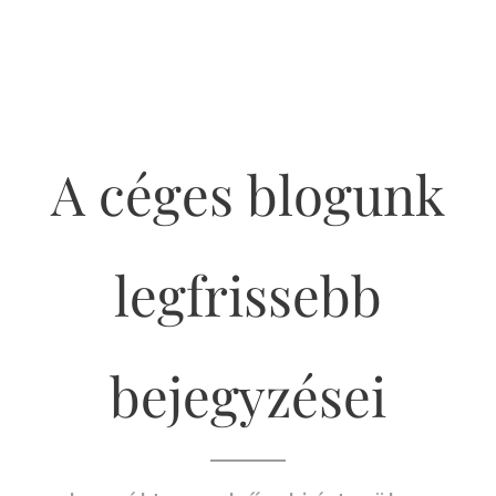
A céges blogunk
legfrissebb
bejegyzései