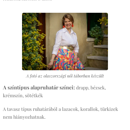
A fotó az olaszországi női táborban készült
A színtípus alapruhatár színei:
drapp, bézsek,
krémszín, sötétkék
A tavasz típus ruhatárából a lazacok, korallok, türkizek
nem hiányozhatnak.