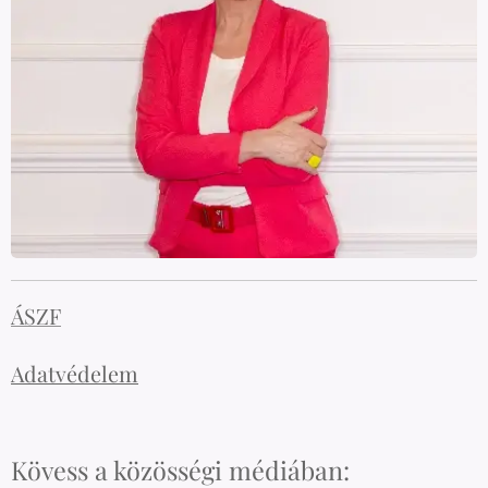
ÁSZF
Adatvédelem
Kövess a közösségi médiában: