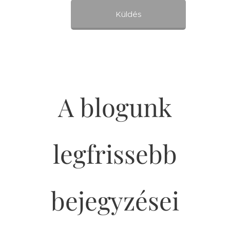
Küldés
A blogunk
legfrissebb
bejegyzései