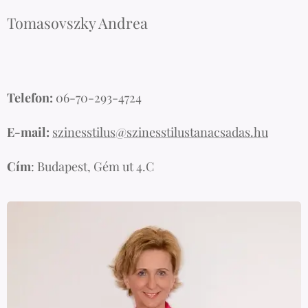
Tomasovszky Andrea
Telefon:
06-70-293-4724
E-mail:
szinesstilus@szinesstilustanacsadas.hu
Cím
: Budapest, Gém ut 4.C