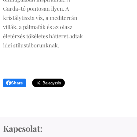
Garda-tó pontosan ilyen. A
kristálytiszta víz, a mediterrán
villák, a pálmafák és az olasz
életérzés tökéletes hátteret adtak
idei stílustáborunknak.
Share
Kapcsolat: