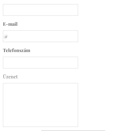
E-mail
Telefonszám
Üzenet