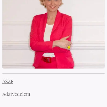
ÁSZF
Adatvédelem