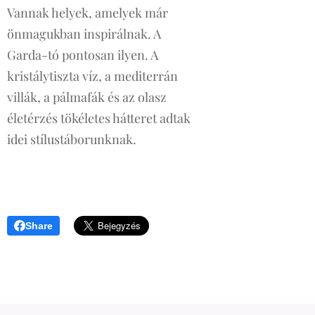
Vannak helyek, amelyek már
önmagukban inspirálnak. A
Garda-tó pontosan ilyen. A
kristálytiszta víz, a mediterrán
villák, a pálmafák és az olasz
életérzés tökéletes hátteret adtak
idei stílustáborunknak.
Share