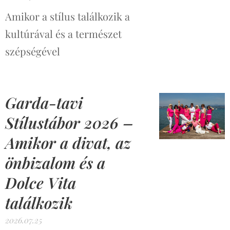
Amikor a stílus találkozik a
kultúrával és a természet
szépségével
Garda-tavi
Stílustábor 2026 –
Amikor a divat, az
önbizalom és a
Dolce Vita
találkozik
2026.07.25