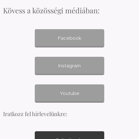
Kövess a közösségi médiában:
Facebook
Instagram
Youtube
Iratkozz fel hírlevelünkre: