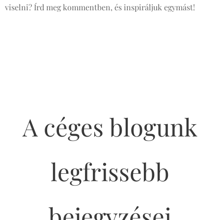
viselni? Írd meg kommentben, és inspiráljuk egymást! 🌸
✨
A céges blogunk
legfrissebb
bejegyzései