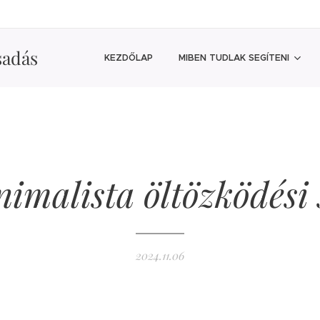
sadás
KEZDŐLAP
MIBEN TUDLAK SEGÍTENI
imalista öltözködési 
2024.11.06