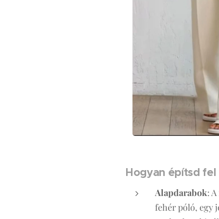
Hogyan építsd fel 
Alapdarabok
: 
fehér póló, egy 