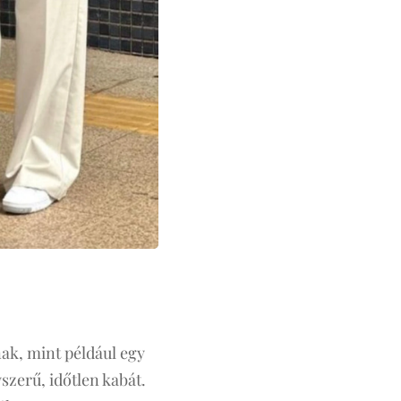
ak, mint például egy
szerű, időtlen kabát.