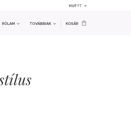
HUF
FT
RÓLAM
TOVÁBBIAK
KOSÁR
stílus