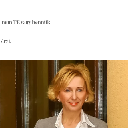
n
nem TE vagy bennük
 érzi.