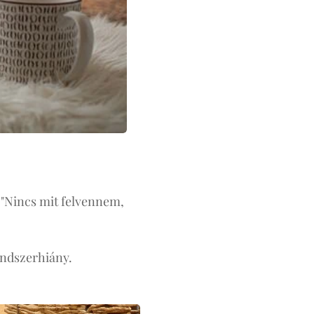
 "Nincs mit felvennem,
endszerhiány.