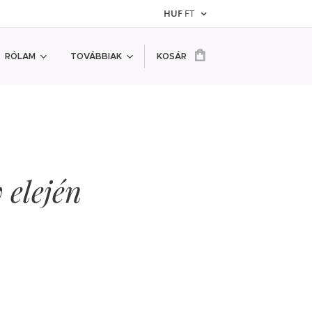
HUF
FT
RÓLAM
TOVÁBBIAK
KOSÁR
 elején