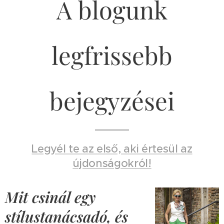
A blogunk
legfrissebb
bejegyzései
Legyél te az első, aki értesül az
újdonságokról!
Mit csinál egy
stílustanácsadó, és