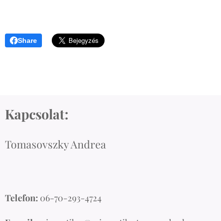
Share
Kapcsolat:
Tomasovszky Andrea
Telefon:
06-70-293-4724