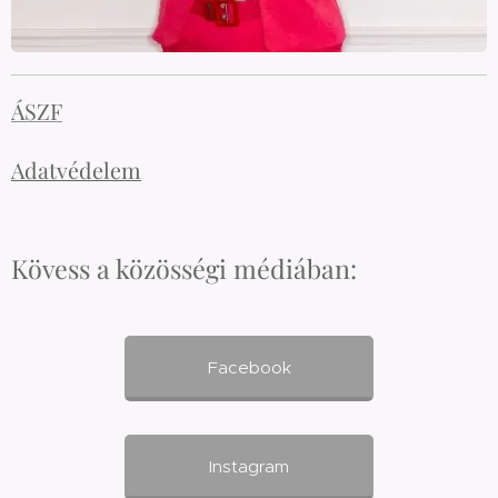
ÁSZF
Adatvédelem
Kövess a közösségi médiában:
Facebook
Instagram