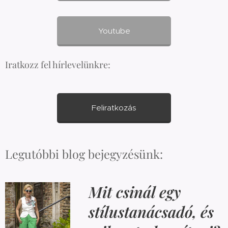
Youtube
Iratkozz fel hírlevelünkre:
Feliratkozás
Legutóbbi blog bejegyzésünk:
Mit csinál egy
stílustanácsadó, és