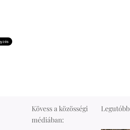
Kövess a közösségi
Legutóbbi
médiában: