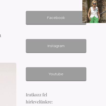
Facebook
u
Instagram
Youtube
Iratkozz fel
hírlevelünkre: