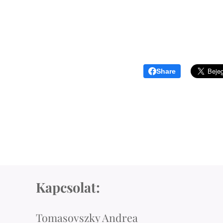
Share
Kapcsolat:
Tomasovszky Andrea