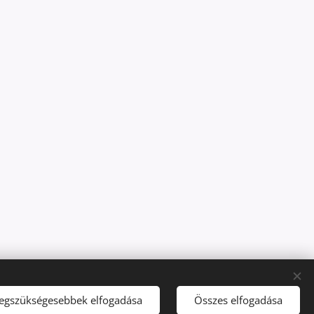
legszükségesebbek elfogadása
Összes elfogadása