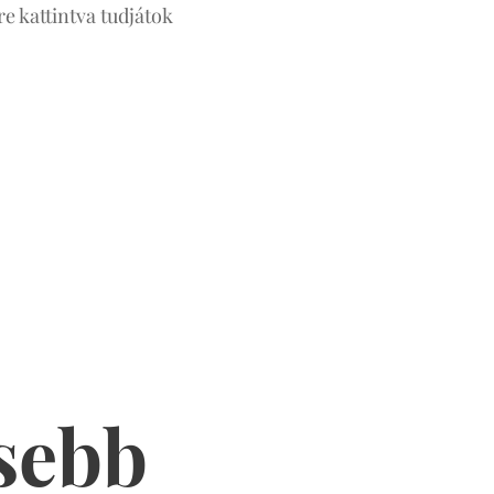
re kattintva tudjátok
sebb