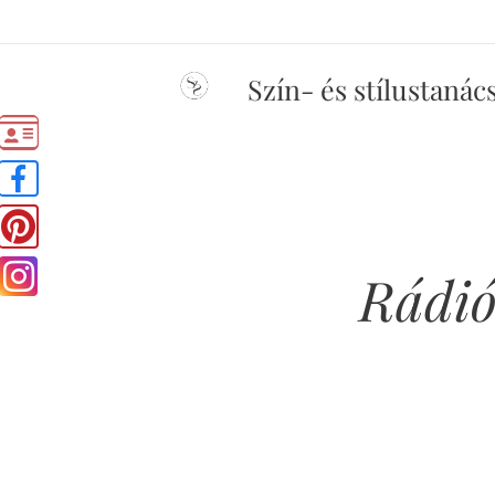
Szín- és stílustanác
Rádió