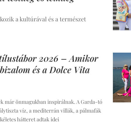
lkozik a kultúrával és a természet
tílustábor 2026 – Amikor
nbizalom és a Dolce Vita
ek már önmagukban inspirálnak. A Garda-tó
álytiszta víz, a mediterrán villák, a pálmafák
kéletes hátteret adtak idei