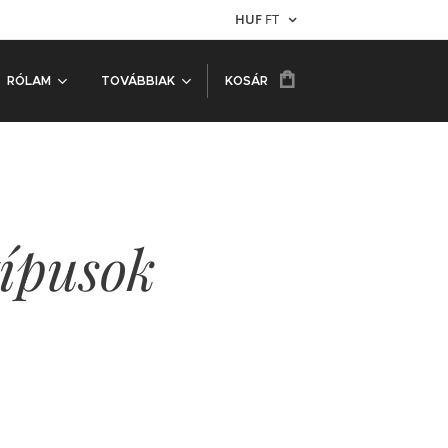
HUF
FT
RÓLAM
TOVÁBBIAK
KOSÁR
típusok