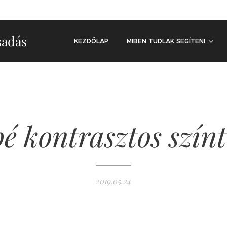
sadás
KEZDŐLAP
MIBEN TUDLAK SEGÍTENI
é kontrasztos szín
2019.05.24