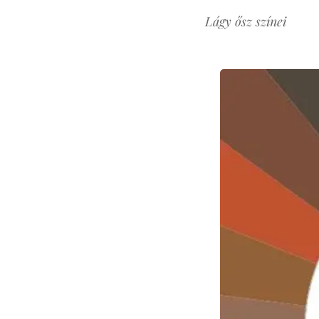
Lágy ősz színei