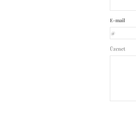
E-mail
Üzenet