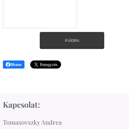
Küldés
Share
Kapcsolat:
Tomasovszky Andrea