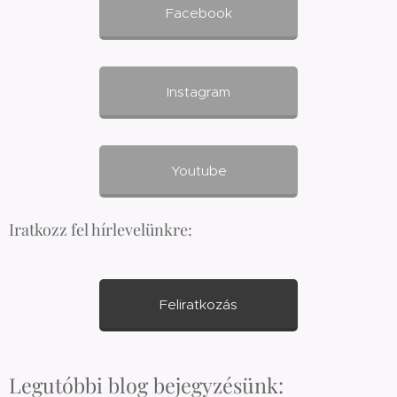
Facebook
Instagram
Youtube
Iratkozz fel hírlevelünkre:
Feliratkozás
Legutóbbi blog bejegyzésünk: