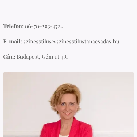
Telefon:
06-70-293-4724
E-mail:
szinesstilus@szinesstilustanacsadas.hu
Cím
: Budapest, Gém ut 4.C