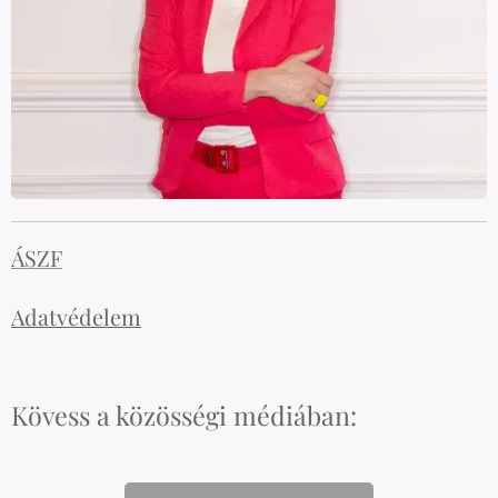
ÁSZF
Adatvédelem
Kövess a közösségi médiában: