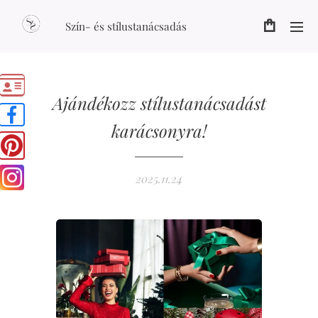
Szín- és stílustanácsadás
Ajándékozz stílustanácsadást
karácsonyra!
2025.11.24