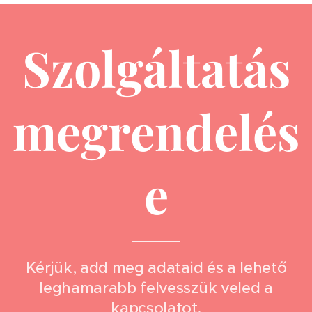
Szolgáltatás
megrendelés
e
Kérjük, add meg adataid és a lehető
leghamarabb felvesszük veled a
kapcsolatot.