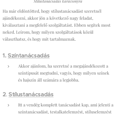
Stílustanácsadás karácsonyra
Ha már eldöntötted, hogy stílustanácsadást szeretnél
ajándékozni, akkor jön a következő nagy feladat,
kiválasztani a megfelelő szolgáltatást. Ebben segítek most
neked. Leírom, hogy milyen szolgáltatások közül
választhatsz, és hogy mit tartalmaznak.
1.
Színtanácsadás
Akkor ajánlom, ha szeretné a megajándékozott a
színtípusát megtudni, vagyis, hogy milyen színek
és hajszín áll számára a legjobba.
2
Stílustanácsadás
.
Itt a vendég komplett tanácsadást kap, ami jelenti a
színtanácsadást, testalkatelemzést, stíluselemzést