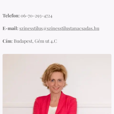
Telefon:
06-70-293-4724
E-mail:
szinesstilus@szinesstilustanacsadas.hu
Cím
: Budapest, Gém ut 4.C