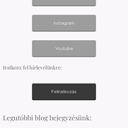
Instagram
Youtube
Iratkozz fel hírlevelünkre:
Feliratkozás
Legutóbbi blog bejegyzésünk: